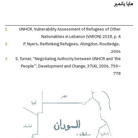
مايا يانمير
1
UNHCR, Vulnerability Assessment of Refugees of Other
Nationalities in Lebanon (VARON) 2018, p. 4
2
P. Nyers، Rethinking Refugees، Abingdon، Routledge،
2006.
3
S. Turner, “Negotiating Authority between UNHCR and ‘the
People’”, Development and Change, 37(4), 2006, 759–
778