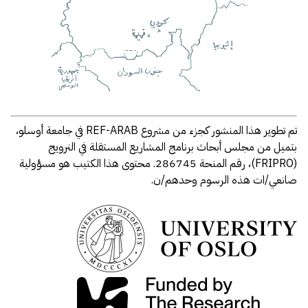
تم تطوير هذا المنشور كجزء من مشروع REF-ARAB في جامعة أوسلو،
بتميل من مجلس أبحاث برنامج المشاريع المستقلة في النرويج
(FRIPRO)، رقم المنحة 286745. محتوى هذا الكتيب هو مسؤولية
صانعي/ات هذه الرسوم وحدهم/ن.