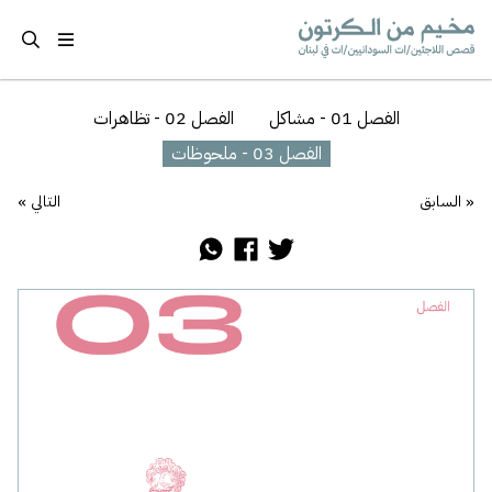
تجاوز إلى المحتوى الرئيسي
قصص اللاجئين/ات السودانيين/ات في لبنان
CHAPTERS
الفصل 01 - مشاكل
الفصل 02 - تظاهرات
الفصل 03 - ملحوظات
»
«
السابق
التالي
Main Content
الفصل 03 - ملحوظات - 42
Share via WhatsApp
Share via Facebook
Share via Twitter